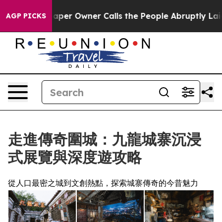
wspaper Owner Calls the People Abruptly Laid off “S
AGP PICKS
走進傳奇圍城：九龍城寨沉浸
式展覽與深度遊攻略
從人口最密之城到文創熱點，探索城寨傳奇的今昔魅力