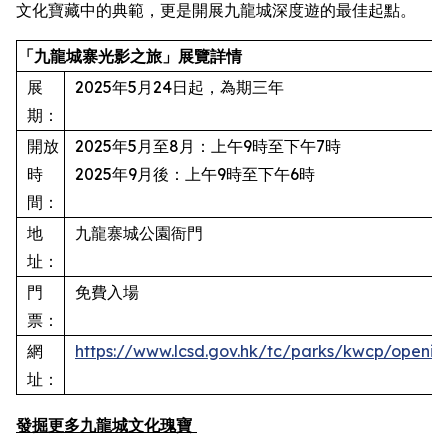
文化寶藏中的典範，更是開展九龍城深度遊的最佳起點。
「九龍城寨光影之旅」展覽詳情
展
2025年5月24日起，為期三年
期：
開放
2025年5月至8月：上午9時至下午7時
時
2025年9月後：上午9時至下午6時
間：
地
九龍寨城公園衙門
址：
門
免費入場
票：
網
https://www.lcsd.gov.hk/tc/parks/kwcp/openin
址：
發掘更多九龍城文化瑰寶