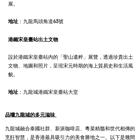
展。
地址
：九龍馬頭角道63號
港鐵宋皇臺站出土文物
設於港鐵宋皇臺站內的「聖山遺粹」展覽，透過珍貴出土
文物、地圖和照片，呈現宋元時期的海上貿易史和生活風
貌。
地址
：九龍城港鐵宋皇臺站大堂
品嚐九龍城的多元滋味
九龍城融合泰國社群、新派咖啡店、粵菜精髓和世代相傳的
烹飪智慧，是香港最具吸引力的美食勝地之一。以下是幾間